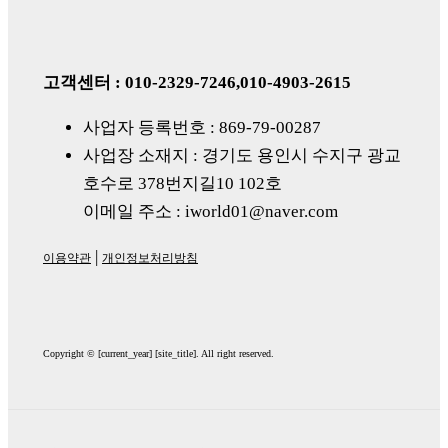
고객센터 : 010-2329-7246,010-4903-2615
사업자 등록번호 : 869-79-00287
사업장 소재지 : 경기도
용인시
수지구
광교
호수로
378
번지길
10 102
호
이메일 주소 : iworld01@naver.com
|
이용약관
개인정보처리방침
Copyright © [current_year] [site_title]. All right reserved.