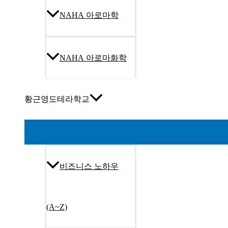
NAHA 아로마학
NAHA 아로마화학
황근영도테라학교
비즈니스 노하우
(A~Z)