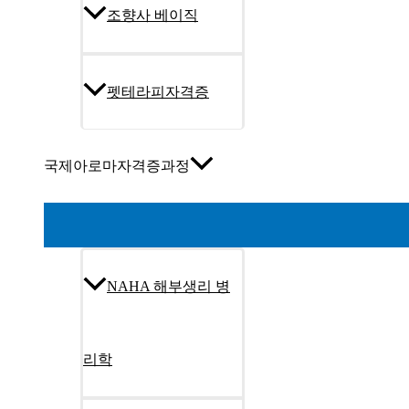
조향사 베이직
펫테라피자격증
국제아로마자격증과정
NAHA 해부생리 병
리학