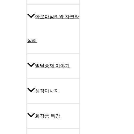
아로마심리와 차크라
심리
발달중재 이야기
성장마사지
화장품 특강