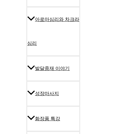
아로마심리와 차크라
심리
발달중재 이야기
성장마사지
화장품 특강