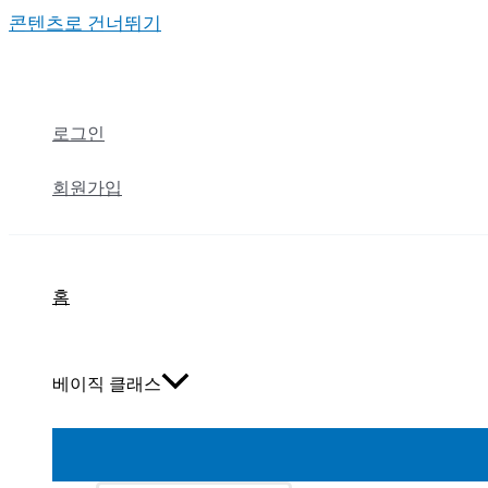
콘텐츠로 건너뛰기
로그인
회원가입
홈
베이직 클래스