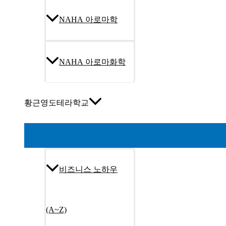
NAHA 아로마학
NAHA 아로마화학
황근영도테라학교
비즈니스 노하우
(A~Z)