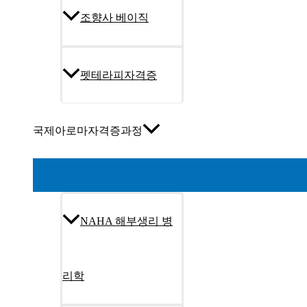
조향사 베이직
펫테라피자격증
국제아로마자격증과정
NAHA 해부생리 병
리학