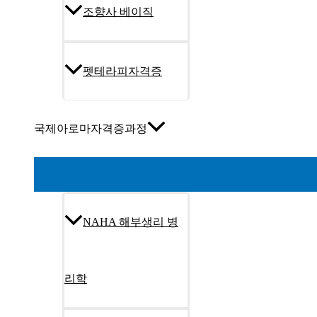
조향사 베이직
펫테라피자격증
국제아로마자격증과정
NAHA 해부생리 병
리학