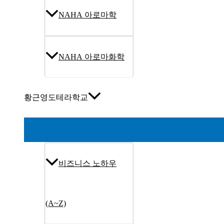
NAHA 아로마학
NAHA 아로마화학
황근영도테라학교
비즈니스 노하우
(A~Z)