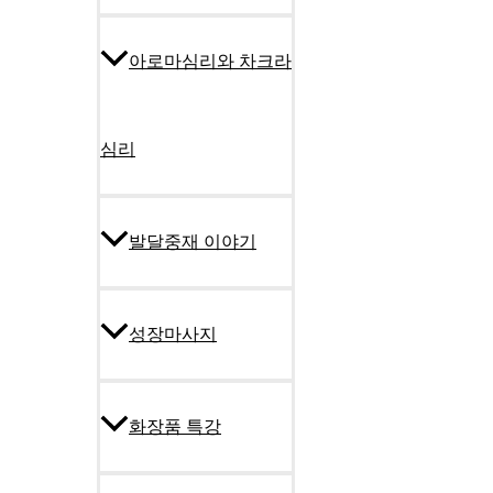
아로마심리와 차크라
심리
발달중재 이야기
성장마사지
화장품 특강