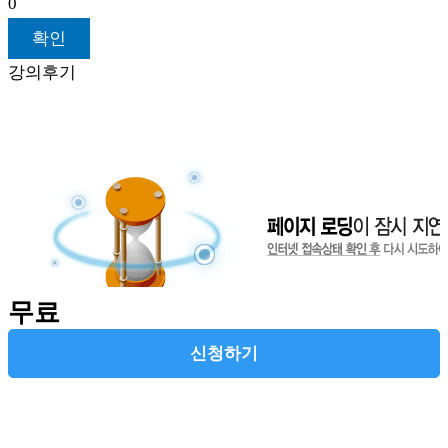
0
확인
강의후기
무료
신청하기