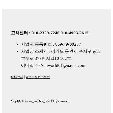
고객센터 : 010-2329-7246,010-4903-2615
사업자 등록번호 : 869-79-00287
사업장 소재지 : 경기도
용인시
수지구
광교
호수로
378
번지길
10 102
호
이메일 주소 : iworld01@naver.com
|
이용약관
개인정보처리방침
Copyright © [current_year] [site_title]. All right reserved.