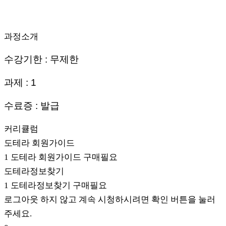
과정소개
수강기한 : 무제한
과제 : 1
수료증 : 발급
커리큘럼
도테라 회원가이드
1
도테라 회원가이드
구매필요
도테라정보찾기
1
도테라정보찾기
구매필요
로그아웃 하지 않고 계속 시청하시려면 확인 버튼을 눌러
주세요.